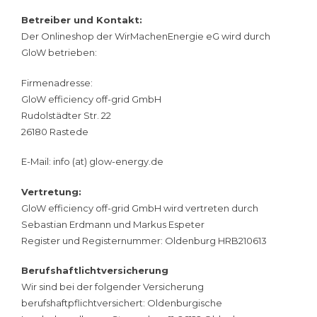
Betreiber und Kontakt:
Der Onlineshop der WirMachenEnergie eG wird durch
GloW betrieben:
Firmenadresse:
GloW efficiency off-grid GmbH
Rudolstädter Str. 22
26180 Rastede
E-Mail: info (at) glow-energy.de
Vertretung:
GloW efficiency off-grid GmbH wird vertreten durch
Sebastian Erdmann und Markus Espeter
Register und Registernummer: Oldenburg HRB210613
Berufshaftlichtversicherung
Wir sind bei der folgender Versicherung
berufshaftpflichtversichert: Oldenburgische