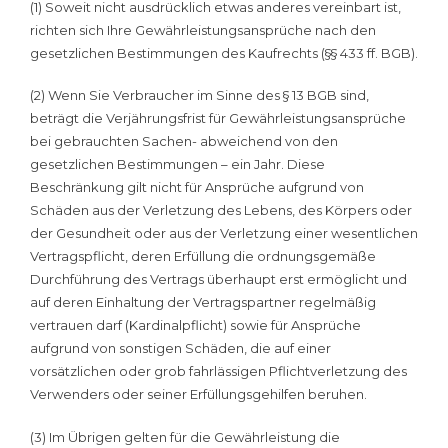
(1) Soweit nicht ausdrücklich etwas anderes vereinbart ist,
richten sich Ihre Gewährleistungsansprüche nach den
gesetzlichen Bestimmungen des Kaufrechts (§§ 433 ff. BGB).
(2) Wenn Sie Verbraucher im Sinne des § 13 BGB sind,
beträgt die Verjährungsfrist für Gewährleistungsansprüche
bei gebrauchten Sachen- abweichend von den
gesetzlichen Bestimmungen – ein Jahr. Diese
Beschränkung gilt nicht für Ansprüche aufgrund von
Schäden aus der Verletzung des Lebens, des Körpers oder
der Gesundheit oder aus der Verletzung einer wesentlichen
Vertragspflicht, deren Erfüllung die ordnungsgemäße
Durchführung des Vertrags überhaupt erst ermöglicht und
auf deren Einhaltung der Vertragspartner regelmäßig
vertrauen darf (Kardinalpflicht) sowie für Ansprüche
aufgrund von sonstigen Schäden, die auf einer
vorsätzlichen oder grob fahrlässigen Pflichtverletzung des
Verwenders oder seiner Erfüllungsgehilfen beruhen.
(3) Im Übrigen gelten für die Gewährleistung die