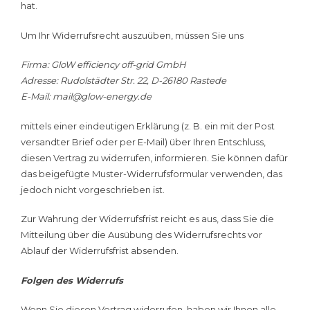
hat.
Um Ihr Widerrufsrecht auszuüben, müssen Sie uns
Firma: GloW efficiency off-grid GmbH
Adresse: Rudolstädter Str. 22, D-26180 Rastede
E-Mail: mail@glow-energy.de
mittels einer eindeutigen Erklärung (z. B. ein mit der Post
versandter Brief oder per E-Mail) über Ihren Entschluss,
diesen Vertrag zu widerrufen, informieren. Sie können dafür
das beigefügte Muster-Widerrufsformular verwenden, das
jedoch nicht vorgeschrieben ist.
Zur Wahrung der Widerrufsfrist reicht es aus, dass Sie die
Mitteilung über die Ausübung des Widerrufsrechts vor
Ablauf der Widerrufsfrist absenden.
Folgen des Widerrufs
Wenn Sie diesen Vertrag widerrufen, haben wir Ihnen alle