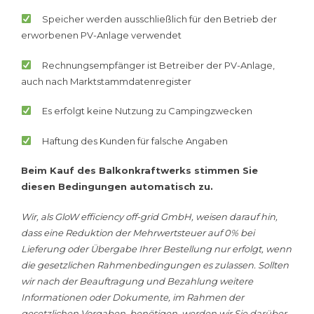
Speicher werden ausschließlich für den Betrieb der
erworbenen PV-Anlage verwendet
Rechnungsempfänger ist Betreiber der PV-Anlage,
auch nach Marktstammdatenregister
Es erfolgt keine Nutzung zu Campingzwecken
Haftung des Kunden für falsche Angaben
Beim Kauf des Balkonkraftwerks stimmen Sie
diesen Bedingungen automatisch zu.
Wir, als GloW efficiency off-grid GmbH, weisen darauf hin,
dass eine Reduktion der Mehrwertsteuer auf 0% bei
Lieferung oder Übergabe Ihrer Bestellung nur erfolgt, wenn
die gesetzlichen Rahmenbedingungen es zulassen. Sollten
wir nach der Beauftragung und Bezahlung weitere
Informationen oder Dokumente, im Rahmen der
gesetzlichen Vorgaben, benötigen, werden wir Sie darüber