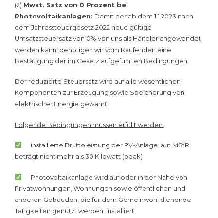
(2)
Mwst. Satz von 0 Prozent bei
Photovoltaikanlagen:
Damit der ab dem 1.1.2023 nach
dem Jahressteuergesetz 2022 neue gültige
Umsatzsteuersatz von 0% von uns als Händler angewendet
werden kann, benötigen wir vom Kaufenden eine
Bestätigung der im Gesetz aufgeführten Bedingungen.
Der reduzierte Steuersatz wird auf alle wesentlichen
Komponenten zur Erzeugung sowie Speicherung von
elektrischer Energie gewährt.
Folgende Bedingungen müssen erfüllt werden.
installierte Bruttoleistung der PV-Anlage laut MStR
beträgt nicht mehr als 30 Kilowatt (peak)
Photovoltaikanlage wird auf oder in der Nähe von
Privatwohnungen, Wohnungen sowie öffentlichen und
anderen Gebäuden, die für dem Gemeinwohl dienende
Tätigkeiten genutzt werden, installiert