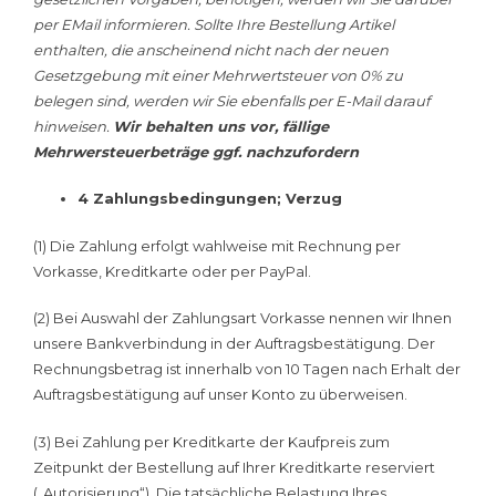
per EMail informieren. Sollte Ihre Bestellung Artikel
enthalten, die anscheinend nicht nach der neuen
Gesetzgebung mit einer Mehrwertsteuer von 0% zu
belegen sind, werden wir Sie ebenfalls per E-Mail darauf
hinweisen.
Wir behalten uns vor, fällige
Mehrwersteuerbeträge ggf. nachzufordern
4 Zahlungsbedingungen; Verzug
(1) Die Zahlung erfolgt wahlweise mit Rechnung per
Vorkasse, Kreditkarte oder per PayPal.
(2) Bei Auswahl der Zahlungsart Vorkasse nennen wir Ihnen
unsere Bankverbindung in der Auftragsbestätigung. Der
Rechnungsbetrag ist innerhalb von 10 Tagen nach Erhalt der
Auftragsbestätigung auf unser Konto zu überweisen.
(3) Bei Zahlung per Kreditkarte der Kaufpreis zum
Zeitpunkt der Bestellung auf Ihrer Kreditkarte reserviert
(„Autorisierung“). Die tatsächliche Belastung Ihres