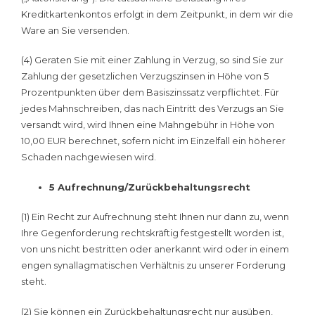
Kreditkartenkontos erfolgt in dem Zeitpunkt, in dem wir die
Ware an Sie versenden.
(4) Geraten Sie mit einer Zahlung in Verzug, so sind Sie zur
Zahlung der gesetzlichen Verzugszinsen in Höhe von 5
Prozentpunkten über dem Basiszinssatz verpflichtet. Für
jedes Mahnschreiben, das nach Eintritt des Verzugs an Sie
versandt wird, wird Ihnen eine Mahngebühr in Höhe von
10,00 EUR berechnet, sofern nicht im Einzelfall ein höherer
Schaden nachgewiesen wird.
5 Aufrechnung/Zurückbehaltungsrecht
(1) Ein Recht zur Aufrechnung steht Ihnen nur dann zu, wenn
Ihre Gegenforderung rechtskräftig festgestellt worden ist,
von uns nicht bestritten oder anerkannt wird oder in einem
engen synallagmatischen Verhältnis zu unserer Forderung
steht.
(2) Sie können ein Zurückbehaltungsrecht nur ausüben,