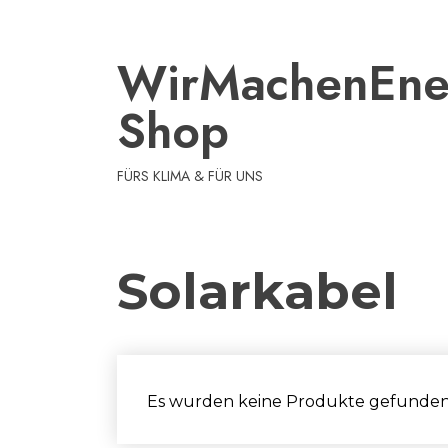
Zum
Inhalt
springen
WirMachen​Ene
Shop
FÜRS KLIMA & FÜR UNS
Solarkabel
Es wurden keine Produkte gefunden,